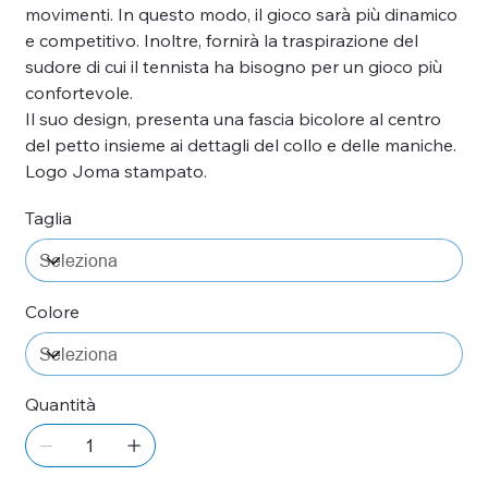
movimenti. In questo modo, il gioco sarà più dinamico
e competitivo. Inoltre, fornirà la traspirazione del
sudore di cui il tennista ha bisogno per un gioco più
confortevole.
Il suo design, presenta una fascia bicolore al centro
del petto insieme ai dettagli del collo e delle maniche.
Logo Joma stampato.
Taglia
Colore
Quantità