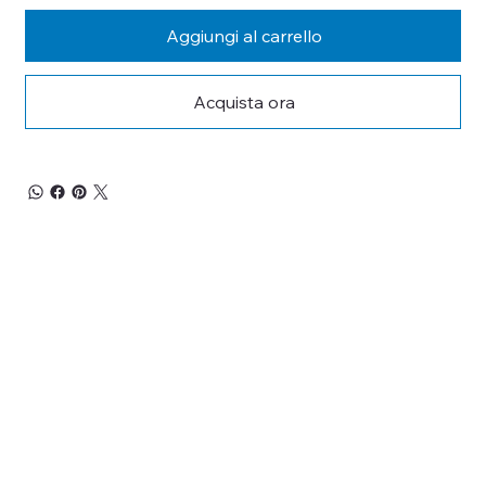
Aggiungi al carrello
Acquista ora
RESTA 
AGGIORNATO