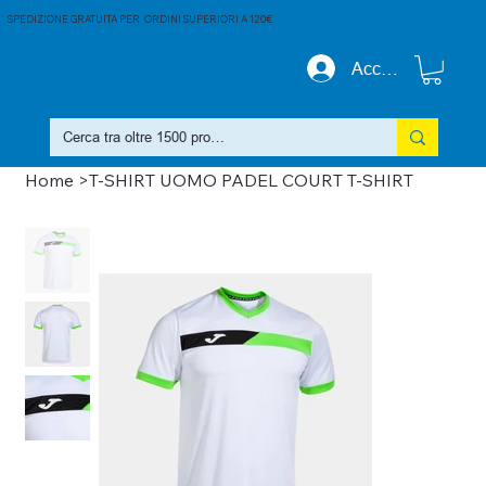
SPEDIZIONE GRATUITA PER ORDINI SUPERIORI A 120€
Accedi
Home
>
T-SHIRT UOMO PADEL COURT T-SHIRT