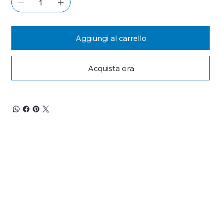
Aggiungi al carrello
Acquista ora
RESTA 