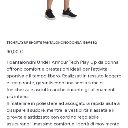
TECH PLAY UP SHORTS PANTALONCINO DONNA 1389882
Prezzo
30,00 €
I pantaloncini Under Armour Tech Play Up da donna
offrono comfort e prestazioni ideali per l'attività
sportiva e il tempo libero. Realizzati in tessuto leggero
e traspirante, garantiscono una sensazione di
freschezza e asciutto anche durante gli allenamenti
più intensi.
Il materiale in poliestere ad asciugatura rapida aiuta a
dissipare il sudore, mentre la vestibilità rilassata e il
girovita elasticizzato con cordino regolabile
assicurano il massimo comfort e libertà di movimento.