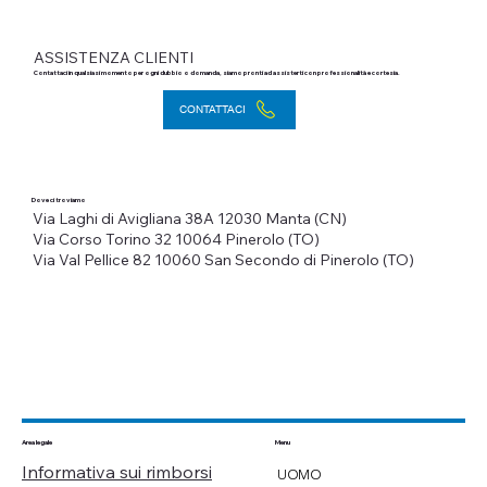
ASSISTENZA CLIENTI
Contattaci in qualsiasi momento per ogni dubbio o domanda, siamo pronti ad assisterti con professionalità e cortesia.
CONTATTACI
Dove ci troviamo
Via Laghi di Avigliana 38A
12030 Manta (CN)
Via Corso Torino 32
10064 Pinerolo (TO)
Via Val Pellice 82
10060 San Secondo di Pinerolo (TO)
Menu
Area legale
Informativa sui rimborsi
UOMO