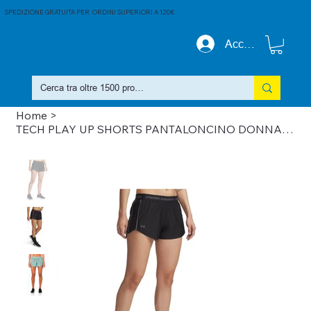
SPEDIZIONE GRATUITA PER ORDINI SUPERIORI A 120€
Accedi
Home
>
TECH PLAY UP SHORTS PANTALONCINO DONNA 1389882