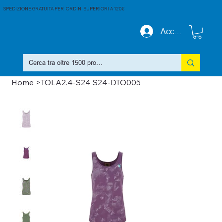
SPEDIZIONE GRATUITA PER ORDINI SUPERIORI A 120€
Accedi
Home
>
TOLA2.4-S24 S24-DTO005