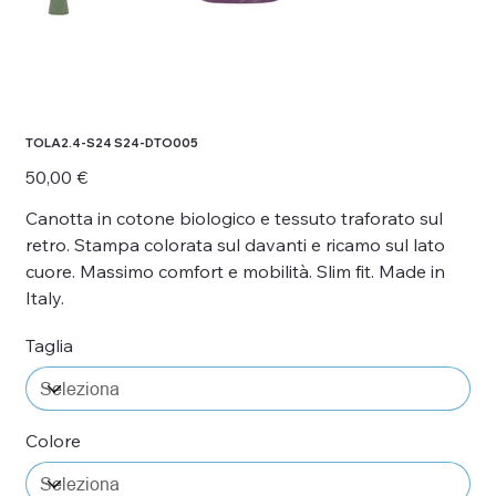
TOLA2.4-S24 S24-DTO005
Prezzo
50,00 €
Canotta in cotone biologico e tessuto traforato sul
retro. Stampa colorata sul davanti e ricamo sul lato
cuore. Massimo comfort e mobilità. Slim fit. Made in
Italy.
Taglia
Colore