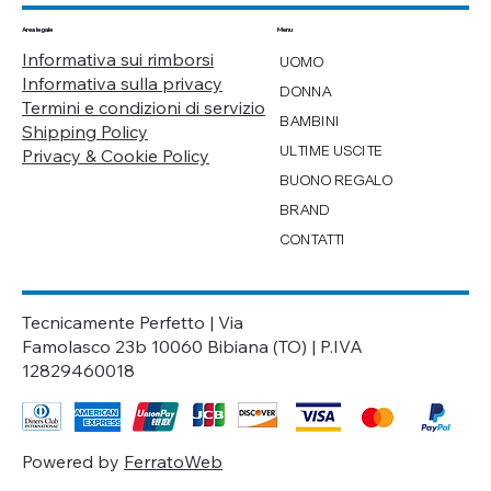
Menu
Area legale
Informativa sui rimborsi
UOMO
Informativa sulla privacy
DONNA
Termini e condizioni di servizio
BAMBINI
Shipping Policy
ULTIME USCITE
Privacy & Cookie Policy
BUONO REGALO
BRAND
CONTATTI
Tecnicamente Perfetto | Via
Famolasco 23b 10060 Bibiana (TO) | P.IVA
12829460018
Powered by
FerratoWeb