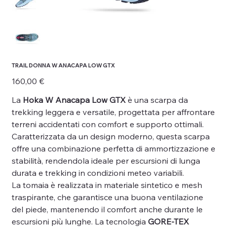
TRAIL DONNA W ANACAPA LOW GTX
Prezzo
160,00 €
La
Hoka W Anacapa Low GTX
è una scarpa da
trekking leggera e versatile, progettata per affrontare
terreni accidentati con comfort e supporto ottimali.
Caratterizzata da un design moderno, questa scarpa
offre una combinazione perfetta di ammortizzazione e
stabilità, rendendola ideale per escursioni di lunga
durata e trekking in condizioni meteo variabili.
La tomaia è realizzata in materiale sintetico e mesh
traspirante, che garantisce una buona ventilazione
del piede, mantenendo il comfort anche durante le
escursioni più lunghe. La tecnologia
GORE-TEX