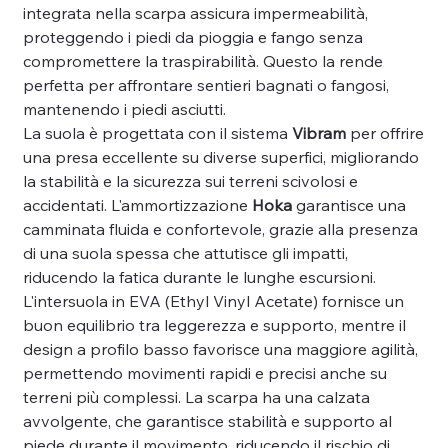
integrata nella scarpa assicura impermeabilità,
proteggendo i piedi da pioggia e fango senza
compromettere la traspirabilità. Questo la rende
perfetta per affrontare sentieri bagnati o fangosi,
mantenendo i piedi asciutti.
La suola è progettata con il sistema
Vibram
per offrire
una presa eccellente su diverse superfici, migliorando
la stabilità e la sicurezza sui terreni scivolosi e
accidentati. L'ammortizzazione
Hoka
garantisce una
camminata fluida e confortevole, grazie alla presenza
di una suola spessa che attutisce gli impatti,
riducendo la fatica durante le lunghe escursioni.
L'intersuola in EVA (Ethyl Vinyl Acetate) fornisce un
buon equilibrio tra leggerezza e supporto, mentre il
design a profilo basso favorisce una maggiore agilità,
permettendo movimenti rapidi e precisi anche su
terreni più complessi. La scarpa ha una calzata
avvolgente, che garantisce stabilità e supporto al
piede durante il movimento, riducendo il rischio di