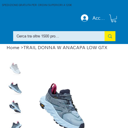
SPEDIZIONE GRATUITA PER ORDINI SUPERIORI A 120€
Accedi
Home
>
TRAIL DONNA W ANACAPA LOW GTX