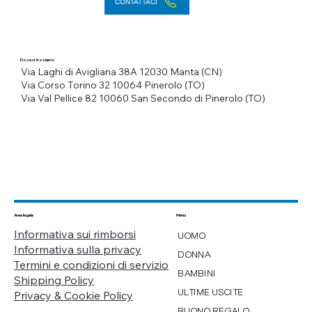
CONTATTACI
Dove ci troviamo
Via Laghi di Avigliana 38A
12030 Manta (CN)
Via Corso Torino 32
10064 Pinerolo (TO)
Via Val Pellice 82
10060 San Secondo di Pinerolo (TO)
Menu
Area legale
Informativa sui rimborsi
UOMO
Informativa sulla privacy
DONNA
Termini e condizioni di servizio
BAMBINI
Shipping Policy
ULTIME USCITE
Privacy & Cookie Policy
BUONO REGALO