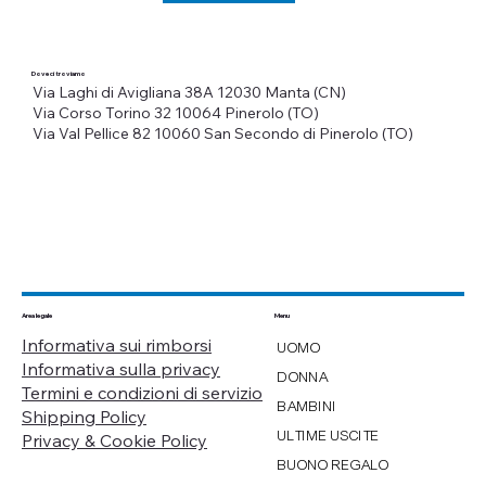
Dove ci troviamo
Via Laghi di Avigliana 38A
12030 Manta (CN)
Via Corso Torino 32
10064 Pinerolo (TO)
Via Val Pellice 82
10060 San Secondo di Pinerolo (TO)
Menu
Area legale
Informativa sui rimborsi
UOMO
Informativa sulla privacy
DONNA
Termini e condizioni di servizio
BAMBINI
Shipping Policy
ULTIME USCITE
Privacy & Cookie Policy
BUONO REGALO