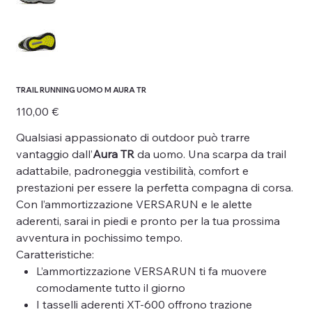
TRAIL RUNNING UOMO M AURA TR
Prezzo
110,00 €
Qualsiasi appassionato di outdoor può trarre
vantaggio dall’
Aura TR
da uomo. Una scarpa da trail
adattabile, padroneggia vestibilità, comfort e
prestazioni per essere la perfetta compagna di corsa.
Con l’ammortizzazione VERSARUN e le alette
aderenti, sarai in piedi e pronto per la tua prossima
avventura in pochissimo tempo.
Caratteristiche:
L’ammortizzazione VERSARUN ti fa muovere
comodamente tutto il giorno
I tasselli aderenti XT-600 offrono trazione