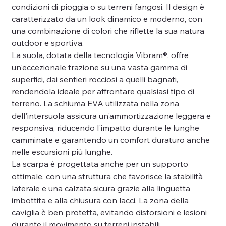
condizioni di pioggia o su terreni fangosi. Il design è
caratterizzato da un look dinamico e moderno, con
una combinazione di colori che riflette la sua natura
outdoor e sportiva.
La suola, dotata della tecnologia Vibram®, offre
un'eccezionale trazione su una vasta gamma di
superfici, dai sentieri rocciosi a quelli bagnati,
rendendola ideale per affrontare qualsiasi tipo di
terreno. La schiuma EVA utilizzata nella zona
dell'intersuola assicura un'ammortizzazione leggera e
responsiva, riducendo l'impatto durante le lunghe
camminate e garantendo un comfort duraturo anche
nelle escursioni più lunghe.
La scarpa è progettata anche per un supporto
ottimale, con una struttura che favorisce la stabilità
laterale e una calzata sicura grazie alla linguetta
imbottita e alla chiusura con lacci. La zona della
caviglia è ben protetta, evitando distorsioni e lesioni
durante il movimento su terreni instabili.