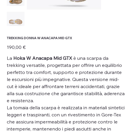
TREKKING DONNA W ANACAPA MID GTX
Prezzo
190,00 €
La
Hoka W Anacapa Mid GTX
è una scarpa da
trekking versatile, progettata per offrire un equilibrio
perfetto tra comfort, supporto e protezione durante
le escursioni più impegnative. Questa versione mid-
cut è ideale per affrontare terreni accidentati, grazie
alla sua costruzione che garantisce stabilità, aderenza
e resistenza.
La tomaia della scarpa è realizzata in materiali sintetici
leggeri e traspiranti, con un rivestimento in Gore-Tex
che assicura impermeabilità e protezione contro le
intemperie, mantenendo i piedi asciutti anche in