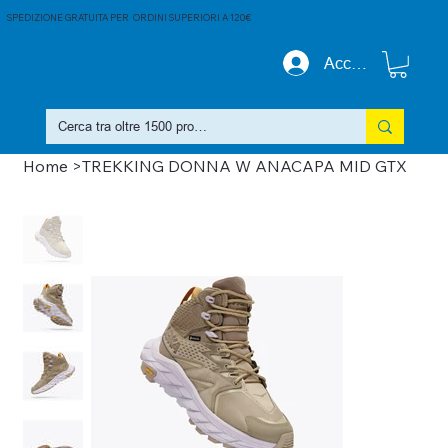
SPEDIZIONE GRATUITA PER ORDINI SUPERIORI A 120€
Accedi
Home
>
TREKKING DONNA W ANACAPA MID GTX