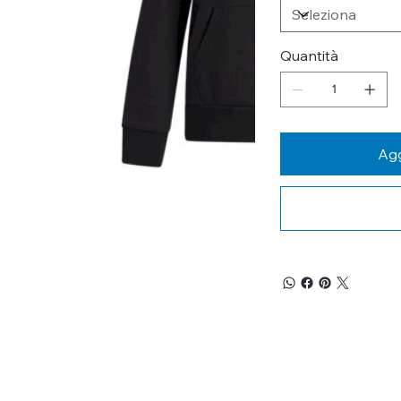
Quantità
Agg