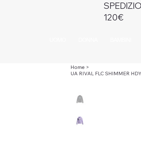
SPEDIZIO
120€
UOMO
DONNA
BAMBINI
Home
>
UA RIVAL FLC SHIMMER HD