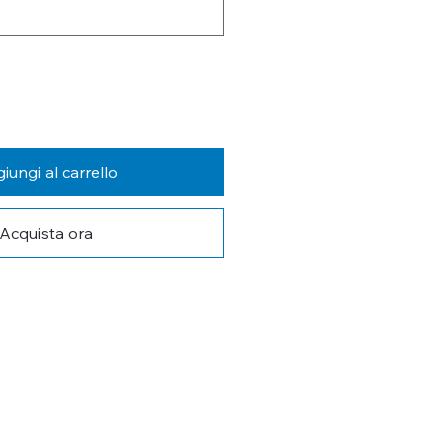
iungi al carrello
Acquista ora