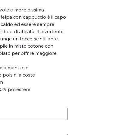
vole e morbidissima
a felpa con cappuccio è il capo
al caldo ed essere sempre
 tipo di attività. Il divertente
iunge un tocco scintillante.
pile in misto cotone con
lato per offrire maggiore
re a marsupio
e polsini a coste
an
0% poliestere