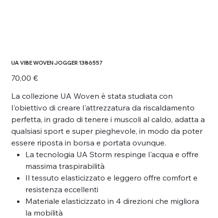
UA VIBE WOVEN JOGGER 1386557
Prezzo
70,00 €
La collezione UA Woven è stata studiata con
l'obiettivo di creare l'attrezzatura da riscaldamento
perfetta, in grado di tenere i muscoli al caldo, adatta a
qualsiasi sport e super pieghevole, in modo da poter
essere riposta in borsa e portata ovunque.
La tecnologia UA Storm respinge l'acqua e offre
massima traspirabilità
Il tessuto elasticizzato e leggero offre comfort e
resistenza eccellenti
Materiale elasticizzato in 4 direzioni che migliora
la mobilità