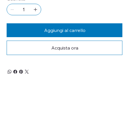
Aggiungi al carrello
Acquista ora
RESTA 