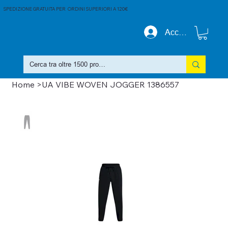
SPEDIZIONE GRATUITA PER ORDINI SUPERIORI A 120€
Accedi
Home
>
UA VIBE WOVEN JOGGER 1386557