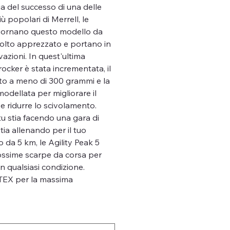
ia del successo di una delle
ù popolari di Merrell, le
giornano questo modello da
molto apprezzato e portano in
vazioni. In quest'ultima
rocker è stata incrementata, il
tto a meno di 300 grammi e la
modellata per migliorare il
e ridurre lo scivolamento.
u stia facendo una gara di
 stia allenando per il tuo
da 5 km, le Agility Peak 5
ossime scarpe da corsa per
n qualsiasi condizione.
TEX per la massima