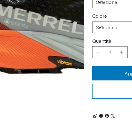
Colore
Quantità
Agg