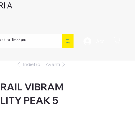
I A
CONTATTI
Accedi
Indietro
Avanti
RAIL VIBRAM
LITY PEAK 5