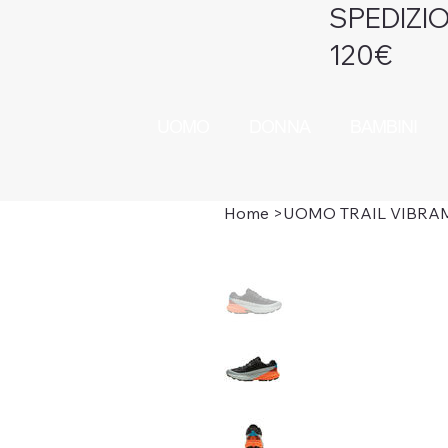
SPEDIZIO
120€
UOMO
DONNA
BAMBINI
Home
>
UOMO TRAIL VIBRAM