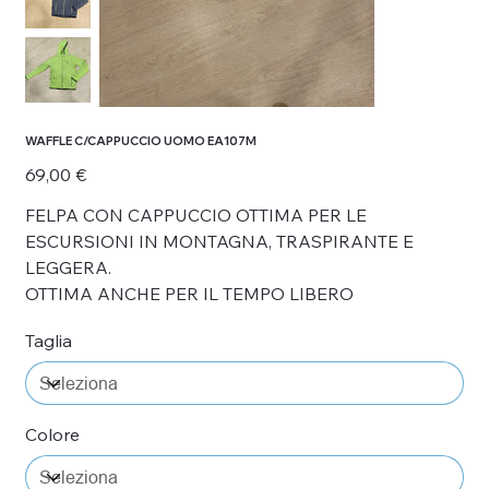
WAFFLE C/CAPPUCCIO UOMO EA107M
Prezzo
69,00 €
FELPA CON CAPPUCCIO OTTIMA PER LE
ESCURSIONI IN MONTAGNA, TRASPIRANTE E
LEGGERA.
OTTIMA ANCHE PER IL TEMPO LIBERO
Taglia
Colore