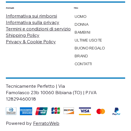
Menu
Area legale
Informativa sui rimborsi
UOMO
Informativa sulla privacy
DONNA
Termini e condizioni di servizio
BAMBINI
Shipping Policy
ULTIME USCITE
Privacy & Cookie Policy
BUONO REGALO
BRAND
CONTATTI
Tecnicamente Perfetto | Via
Famolasco 23b 10060 Bibiana (TO) | P.IVA
12829460018
Powered by
FerratoWeb