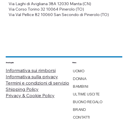
Via Laghi di Avigliana 38A
12030 Manta (CN)
Via Corso Torino 32
10064 Pinerolo (TO)
Via Val Pellice 82
10060 San Secondo di Pinerolo (TO)
Menu
Area legale
Informativa sui rimborsi
UOMO
Informativa sulla privacy
DONNA
Termini e condizioni di servizio
BAMBINI
Shipping Policy
ULTIME USCITE
Privacy & Cookie Policy
BUONO REGALO
BRAND
CONTATTI