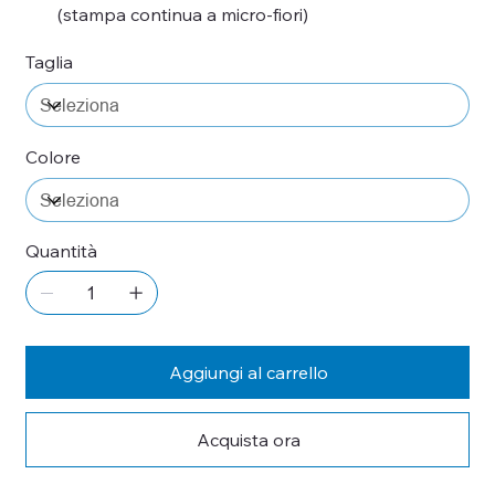
(stampa continua a micro-fiori)
Taglia
Colore
Quantità
Aggiungi al carrello
Acquista ora