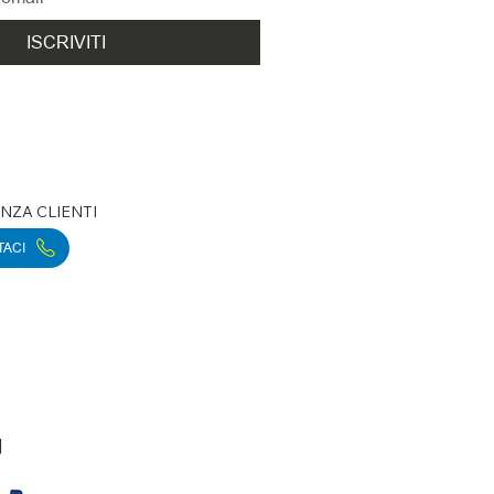
ISCRIVITI
NZA CLIENTI
TACI
|