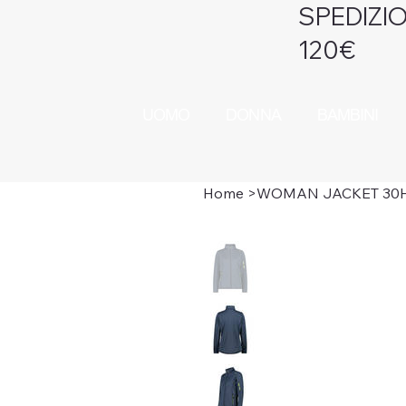
SPEDIZIO
120€
UOMO
DONNA
BAMBINI
Home
>
WOMAN JACKET 30