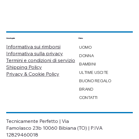
Menu
Area legale
Informativa sui rimborsi
UOMO
Informativa sulla privacy
DONNA
Termini e condizioni di servizio
BAMBINI
Shipping Policy
ULTIME USCITE
Privacy & Cookie Policy
BUONO REGALO
BRAND
CONTATTI
Tecnicamente Perfetto | Via
Famolasco 23b 10060 Bibiana (TO) | P.IVA
12829460018