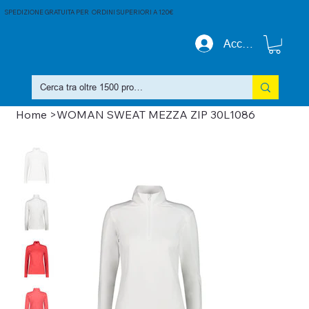
SPEDIZIONE GRATUITA PER ORDINI SUPERIORI A 120€
Accedi
Home
>
WOMAN SWEAT MEZZA ZIP 30L1086