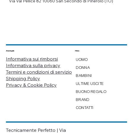
Via Val Pellice 82
10060 San Secondo di Pinerolo (TO)
Menu
Area legale
Informativa sui rimborsi
UOMO
Informativa sulla privacy
DONNA
Termini e condizioni di servizio
BAMBINI
Shipping Policy
ULTIME USCITE
Privacy & Cookie Policy
BUONO REGALO
BRAND
CONTATTI
Tecnicamente Perfetto | Via