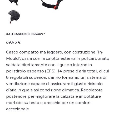
XA-1 CASCO SCI 38B4697
Prezzo
69,95 €
Casco compatto ma leggero, con costruzione "In-
Mould", ossia con la calotta esterna in policarbonato
saldata direttamente con il guscio interno in
polistirolo espanso (EPS). 14 prese d'aria totali, di cui
8 regolabili superiori, danno forma ad un sistema di
ventilazione capace di assicurare il giusto ricircolo
d'aria in qualsiasi condizione climatica. Regolatore
posteriore per migliorare la calzata e imbottiture
morbide su testa e orecchie per un comfort
eccezionale.