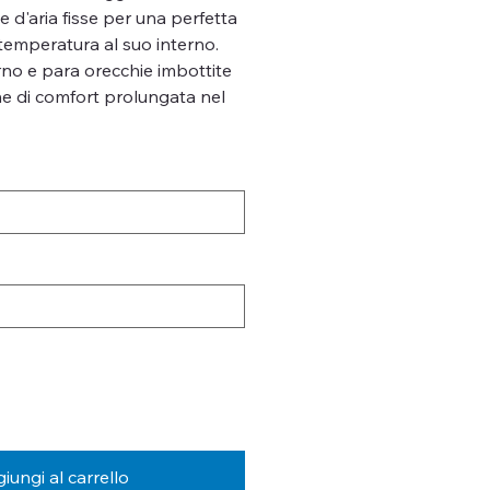
e d'aria fisse per una perfetta
temperatura al suo interno.
rno e para orecchie imbottite
e di comfort prolungata nel
iungi al carrello