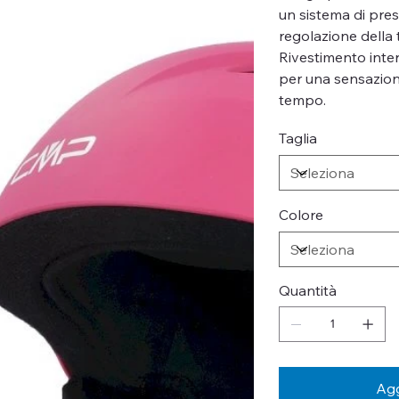
un sistema di pres
regolazione della 
Rivestimento inte
per una sensazion
tempo.
Taglia
Colore
Quantità
Agg