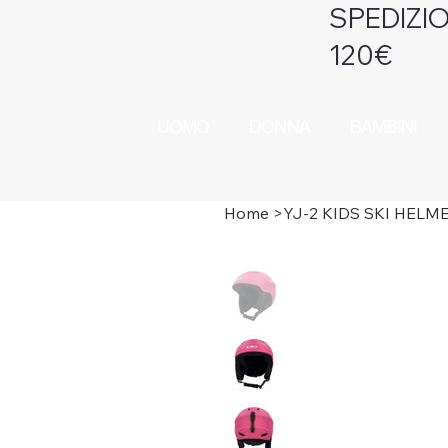
SPEDIZIO
120€
UOMO
DONNA
BAMBINI
Home
>
YJ-2 KIDS SKI HELM