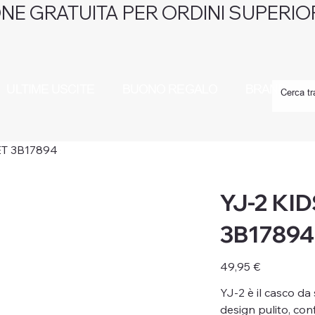
NE GRATUITA PER ORDINI SUPERIOR
ULTIME USCITE
BUONO REGALO
BRAND
ET 3B17894
YJ-2 KI
3B17894
Prezzo
49,95 €
YJ-2 è il casco da
design pulito, con